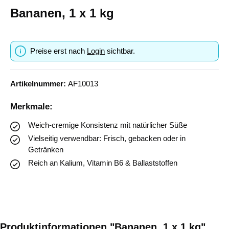
Bananen, 1 x 1 kg
Preise erst nach
Login
sichtbar.
Artikelnummer:
AF10013
Merkmale:
Weich-cremige Konsistenz mit natürlicher Süße
Vielseitig verwendbar: Frisch, gebacken oder in
Getränken
Reich an Kalium, Vitamin B6 & Ballaststoffen
Produktinformationen "Bananen, 1 x 1 kg"