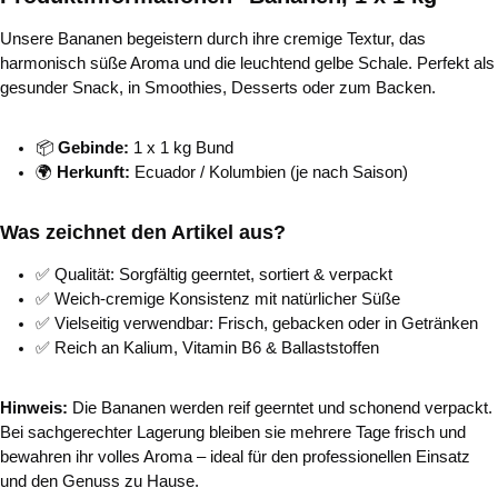
Unsere Bananen begeistern durch ihre cremige Textur, das
harmonisch süße Aroma und die leuchtend gelbe Schale. Perfekt als
gesunder Snack, in Smoothies, Desserts oder zum Backen.
📦
Gebinde:
1 x 1 kg Bund
🌍
Herkunft:
Ecuador / Kolumbien (je nach Saison)
Was zeichnet den Artikel aus?
✅ Qualität: Sorgfältig geerntet, sortiert & verpackt
✅ Weich-cremige Konsistenz mit natürlicher Süße
✅ Vielseitig verwendbar: Frisch, gebacken oder in Getränken
✅ Reich an Kalium, Vitamin B6 & Ballaststoffen
Hinweis:
Die Bananen werden reif geerntet und schonend verpackt.
Bei sachgerechter Lagerung bleiben sie mehrere Tage frisch und
bewahren ihr volles Aroma – ideal für den professionellen Einsatz
und den Genuss zu Hause.