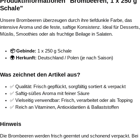
Produktinformationen "Brombeeren, 1 x 250 g
Schale"
Unsere Brombeeren überzeugen durch ihre tiefdunkle Farbe, das
intensive Aroma und die feste, saftige Konsistenz. Ideal für Desserts,
Müslis, Smoothies oder als fruchtige Beilage in Salaten.
📦 Gebinde:
1 x 250 g Schale
🌍 Herkunft:
Deutschland / Polen (je nach Saison)
Was zeichnet den Artikel aus?
✅ Qualität: Frisch gepflückt, sorgfältig sortiert & verpackt
✅ Saftig-süßes Aroma mit feiner Säure
✅ Vielseitig verwendbar: Frisch, verarbeitet oder als Topping
✅ Reich an Vitaminen, Antioxidantien & Ballaststoffen
Hinweis
Die Brombeeren werden frisch geerntet und schonend verpackt. Bei