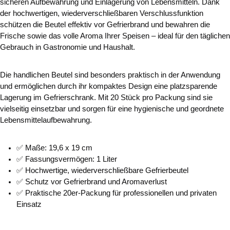
sicheren Aufbewahrung und Einlagerung von Lebensmitteln. Dank
der hochwertigen, wiederverschließbaren Verschlussfunktion
schützen die Beutel effektiv vor Gefrierbrand und bewahren die
Frische sowie das volle Aroma Ihrer Speisen – ideal für den täglichen
Gebrauch in Gastronomie und Haushalt.
Die handlichen Beutel sind besonders praktisch in der Anwendung
und ermöglichen durch ihr kompaktes Design eine platzsparende
Lagerung im Gefrierschrank. Mit 20 Stück pro Packung sind sie
vielseitig einsetzbar und sorgen für eine hygienische und geordnete
Lebensmittelaufbewahrung.
✅ Maße: 19,6 x 19 cm
✅ Fassungsvermögen: 1 Liter
✅ Hochwertige, wiederverschließbare Gefrierbeutel
✅ Schutz vor Gefrierbrand und Aromaverlust
✅ Praktische 20er-Packung für professionellen und privaten
Einsatz