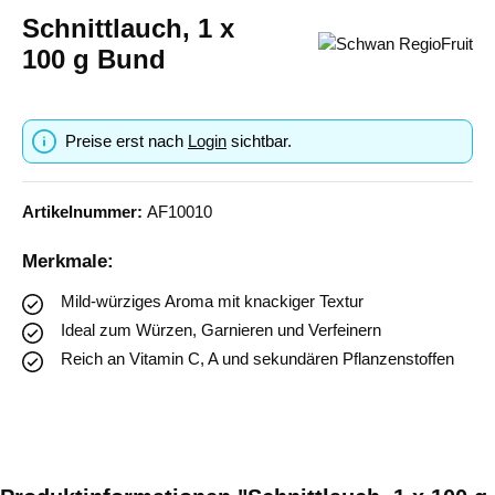
Schnittlauch, 1 x
100 g Bund
Preise erst nach
Login
sichtbar.
Artikelnummer:
AF10010
Merkmale:
Mild-würziges Aroma mit knackiger Textur
Ideal zum Würzen, Garnieren und Verfeinern
Reich an Vitamin C, A und sekundären Pflanzenstoffen