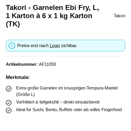
Takori - Garnelen Ebi Fry, L,
1 Karton à 6 x 1 kg Karton
Takori
(TK)
Preise erst nach
Login
sichtbar.
Artikelnummer:
AF11059
Merkmale:
Extra große Garnelen im knusprigen Tempura-Mantel
(Größe L)
Vorfrittiert & tiefgekühlt – direkt einsatzbereit
Ideal für Sushi, Bento, Buffets oder als edles Fingerfood