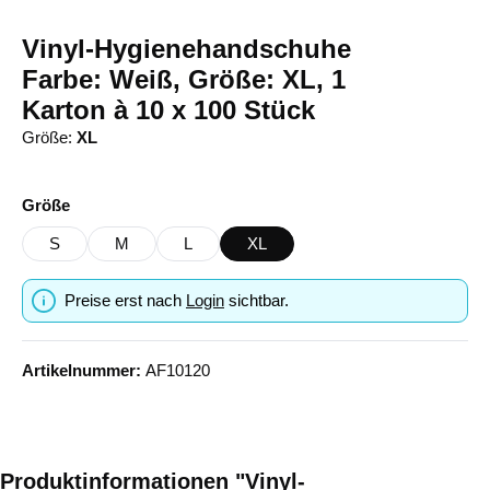
Vinyl-Hygienehandschuhe
Farbe: Weiß, Größe: XL, 1
Karton à 10 x 100 Stück
Größe:
XL
auswählen
Größe
S
M
L
XL
Preise erst nach
Login
sichtbar.
Artikelnummer:
AF10120
Produktinformationen "Vinyl-