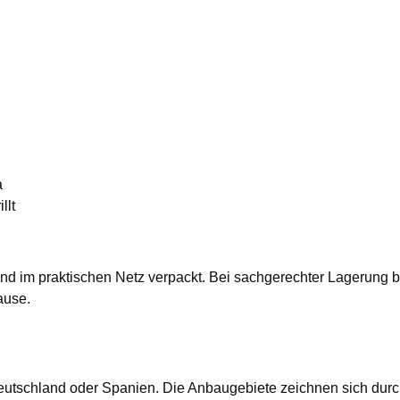
a
llt
 und im praktischen Netz verpackt. Bei sachgerechter Lagerung
ause.
utschland oder Spanien. Die Anbaugebiete zeichnen sich durc