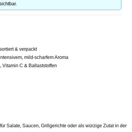
sichtbar.
sortiert & verpackt
intensivem, mild-scharfem Aroma
, Vitamin C & Ballaststoffen
r Salate, Saucen, Grillgerichte oder als würzige Zutat in der