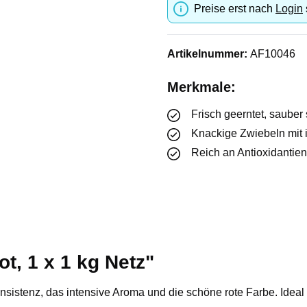
Preise erst nach
Login
Artikelnummer:
AF10046
Merkmale:
Frisch geerntet, sauber 
Knackige Zwiebeln mit 
Reich an Antioxidantien
t, 1 x 1 kg Netz"
istenz, das intensive Aroma und die schöne rote Farbe. Ideal fü