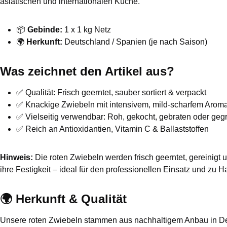
asiatischen und internationalen Küche.
📦
Gebinde:
1 x 1 kg Netz
🌍
Herkunft:
Deutschland / Spanien (je nach Saison)
Was zeichnet den Artikel aus?
✅ Qualität: Frisch geerntet, sauber sortiert & verpackt
✅ Knackige Zwiebeln mit intensivem, mild-scharfem Arom
✅ Vielseitig verwendbar: Roh, gekocht, gebraten oder gegri
✅ Reich an Antioxidantien, Vitamin C & Ballaststoffen
Hinweis:
Die roten Zwiebeln werden frisch geerntet, gereinigt
ihre Festigkeit – ideal für den professionellen Einsatz und zu H
🌍 Herkunft & Qualität
Unsere roten Zwiebeln stammen aus nachhaltigem Anbau in De