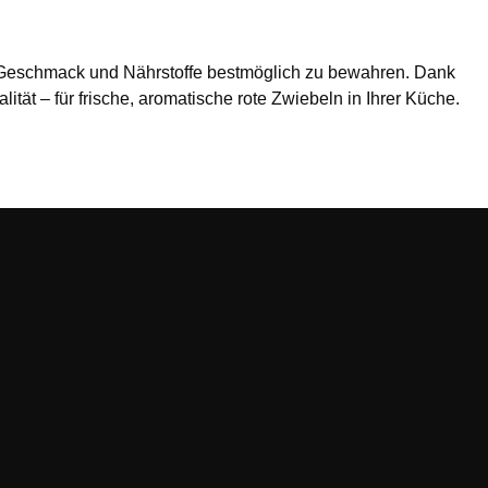
e, Geschmack und Nährstoffe bestmöglich zu bewahren. Dank
ät – für frische, aromatische rote Zwiebeln in Ihrer Küche.