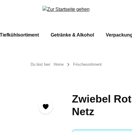
Tiefkühlsortiment
Getränke & Alkohol
Verpackun
Du bist hier:
Home
Frischesortiment
Zwiebel Rot,
Netz