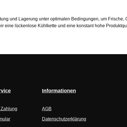
arbeitung und Lagerung unter optimalen Bedingungen, um Frisch
 eine lückenlose Kühlkette und eine konstant hohe Produktqualit
vice
Informationen
 Zahlung
AGB
mular
Datenschutzerklärung