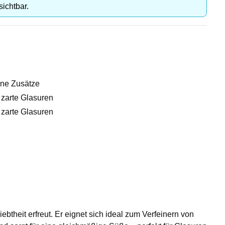
sichtbar.
ne Zusätze
& zarte Glasuren
& zarte Glasuren
ebtheit erfreut. Er eignet sich ideal zum Verfeinern von