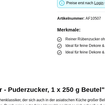
Preise erst nach
Login
Artikelnummer:
AF10507
Merkmale:
Reiner Rübenzucker oh
Ideal für feine Dekore 
Ideal für feine Dekore 
- Puderzucker, 1 x 250 g Beutel"
chenklassiker, der sich auch in der asiatischen Küche großer Beli