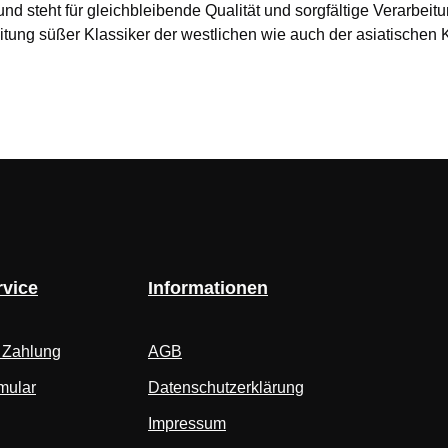
und steht für gleichbleibende Qualität und sorgfältige Verarb
eitung süßer Klassiker der westlichen wie auch der asiatischen
vice
Informationen
 Zahlung
AGB
mular
Datenschutzerklärung
Impressum