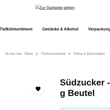
Tiefkühlsortiment
Getränke & Alkohol
Verpackun
Du bist hier:
Home
Trockensortiment
Süßes & Backzutaten
Südzucker -
g Beutel