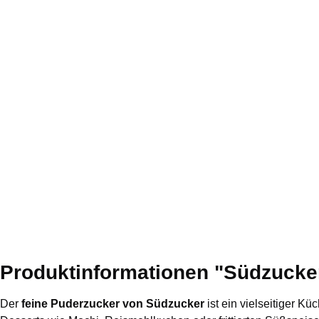
Produktinformationen "Südzucker 
Der
feine Puderzucker von Südzucker
ist ein vielseitiger Kü