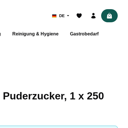
Warenkor
DE
g
Reinigung & Hygiene
Gastrobedarf
 Puderzucker, 1 x 250