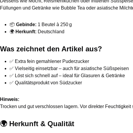
Desserts wie Mochi, Reismehlkuchen oder frittierten Süßspeisen
Füllungen und Getränke wie Bubble Tea oder asiatische Milchte
📦
Gebinde:
1 Beutel à 250 g
🌍
Herkunft:
Deutschland
Was zeichnet den Artikel aus?
✅ Extra fein gemahlener Puderzucker
✅ Vielseitig einsetzbar – auch für asiatische Süßspeisen
✅ Löst sich schnell auf – ideal für Glasuren & Getränke
✅ Qualitätsprodukt von Südzucker
Hinweis:
Trocken und gut verschlossen lagern. Vor direkter Feuchtigkeit
🌍 Herkunft & Qualität