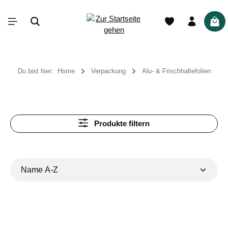
alt springen
War
Du bist hier:
Home
Verpackung
Alu- & Frischhaltefolien
Produkte filtern