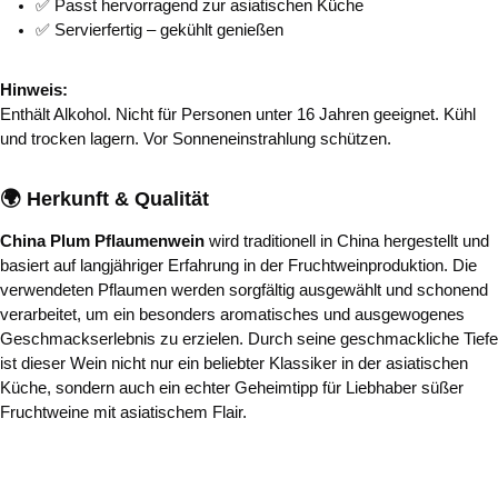
✅ Passt hervorragend zur asiatischen Küche
✅ Servierfertig – gekühlt genießen
Hinweis:
Enthält Alkohol. Nicht für Personen unter 16 Jahren geeignet. Kühl
und trocken lagern. Vor Sonneneinstrahlung schützen.
🌍 Herkunft & Qualität
China Plum Pflaumenwein
wird traditionell in China hergestellt und
basiert auf langjähriger Erfahrung in der Fruchtweinproduktion. Die
verwendeten Pflaumen werden sorgfältig ausgewählt und schonend
verarbeitet, um ein besonders aromatisches und ausgewogenes
Geschmackserlebnis zu erzielen. Durch seine geschmackliche Tiefe
ist dieser Wein nicht nur ein beliebter Klassiker in der asiatischen
Küche, sondern auch ein echter Geheimtipp für Liebhaber süßer
Fruchtweine mit asiatischem Flair.