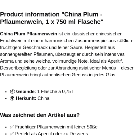
Product information "China Plum -
Pflaumenwein, 1 x 750 ml Flasche"
China Plum Pflaumenwein
ist ein klassischer chinesischer
Fruchtwein mit einem harmonischen Zusammenspiel aus süßlich-
fruchtigem Geschmack und feiner Säure. Hergestellt aus
sonnengereiften Pflaumen, überzeugt er durch sein intensives
Aroma und seine weiche, vollmundige Note. Ideal als Aperitif,
Dessertbegleitung oder zur Abrundung asiatischer Menüs – dieser
Pflaumenwein bringt authentischen Genuss in jedes Glas.
📦
Gebinde:
1 Flasche à 0,75 l
🌍
Herkunft:
China
Was zeichnet den Artikel aus?
✅ Fruchtiger Pflaumenwein mit feiner Süße
✅ Perfekt als Aperitif oder zu Desserts