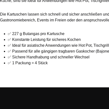
Küche, sind sie ideal für Anwendungen wie Hot Pot, Tischgrill
Die Kartuschen lassen sich schnell und sicher anschließen und
Gastronomiebereich, Events im Freien oder den anspruchsvolle
✅ 227 g Butangas pro Kartusche
✅ Konstante Leistung für sicheres Kochen
✅ Ideal für asiatische Anwendungen wie Hot Pot, Tischgril
✅ Passend für alle gängigen tragbaren Gaskocher (Bajone
✅ Sichere Handhabung und schneller Wechsel
✅ 1 Packung = 4 Stück