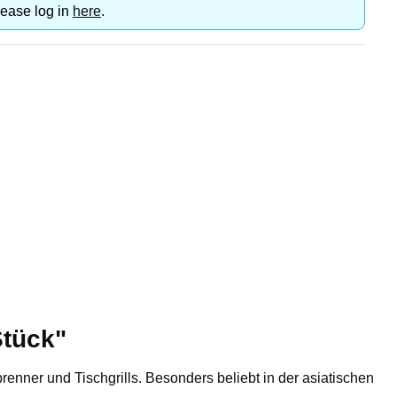
lease log in
here
.
Stück"
enner und Tischgrills. Besonders beliebt in der asiatischen