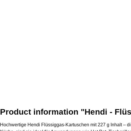
Product information "Hendi - Flü
Hochwertige Hendi Flüssiggas-Kartuschen mit 227 g Inhalt – die