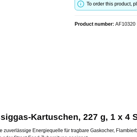
To order this product, p
Product number:
AF10320
ssiggas-Kartuschen, 227 g, 1 x 4 
 zuverlässige Energiequelle für tragbare Gaskocher, Flambierbr