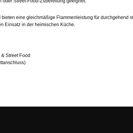
en oder Street-Food-Zubereitung geeignet.
 bieten eine gleichmäßige Flammenleistung für durchgehend sta
n Einsatz in der heimischen Küche.
l & Street Food
ttanschluss)