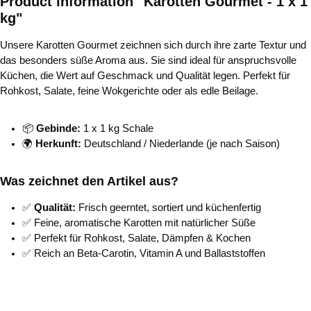
Product information "Karotten Gourmet - 1 x 1
kg"
Unsere Karotten Gourmet zeichnen sich durch ihre zarte Textur und
das besonders süße Aroma aus. Sie sind ideal für anspruchsvolle
Küchen, die Wert auf Geschmack und Qualität legen. Perfekt für
Rohkost, Salate, feine Wokgerichte oder als edle Beilage.
📦
Gebinde:
1 x 1 kg Schale
🌍
Herkunft:
Deutschland / Niederlande (je nach Saison)
Was zeichnet den Artikel aus?
✅
Qualität:
Frisch geerntet, sortiert und küchenfertig
✅ Feine, aromatische Karotten mit natürlicher Süße
✅ Perfekt für Rohkost, Salate, Dämpfen & Kochen
✅ Reich an Beta-Carotin, Vitamin A und Ballaststoffen