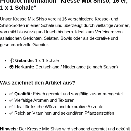
Product information "Kresse Mix Shiso, 16 er,
1 x 1 Schale"
Unser Kresse Mix Shiso vereint 16 verschiedene Kresse- und
Shiso-Sorten in einer Schale und überzeugt durch vielfältige Aromen,
von mild bis würzig und frisch bis herb. Ideal zum Verfeinern von
asiatischen Gerichten, Salaten, Bowls oder als dekorative und
geschmackvolle Garnitur.
📦
Gebinde:
1 x 1 Schale
🌍
Herkunft:
Deutschland / Niederlande (je nach Saison)
Was zeichnet den Artikel aus?
✅
Qualität:
Frisch geerntet und sorgfältig zusammengestellt
✅ Vielfältige Aromen und Texturen
✅ Ideal für frische Würze und dekorative Akzente
✅ Reich an Vitaminen und sekundären Pflanzenstoffen
Hinweis:
Der Kresse Mix Shiso wird schonend geerntet und gekühlt