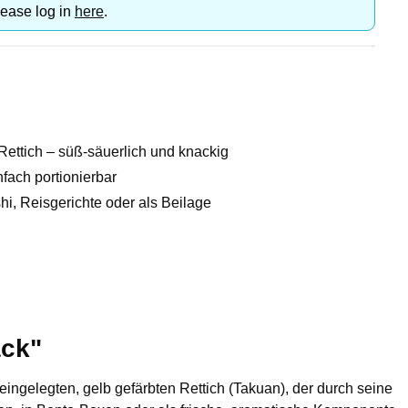
lease log in
here
.
Rettich – süß-säuerlich und knackig
nfach portionierbar
shi, Reisgerichte oder als Beilage
ack"
eingelegten, gelb gefärbten Rettich (Takuan), der durch seine