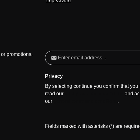
Email address*
 or promotions.
Privacy
By selecting continue you confirm that you
read our
data protection information
and ac
our
general terms and conditions
.
Fields marked with asterisks (*) are require