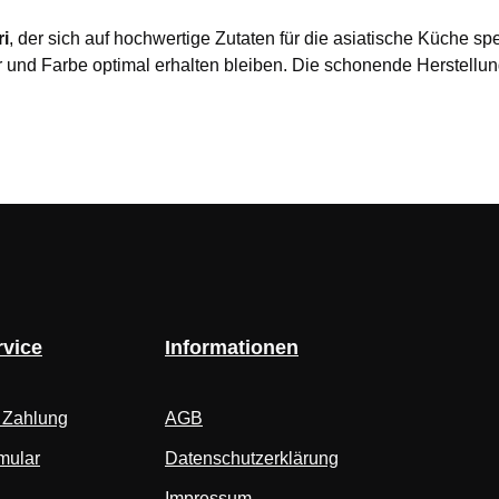
ri
, der sich auf hochwertige Zutaten für die asiatische Küche spez
nd Farbe optimal erhalten bleiben. Die schonende Herstellung s
vice
Informationen
 Zahlung
AGB
mular
Datenschutzerklärung
Impressum