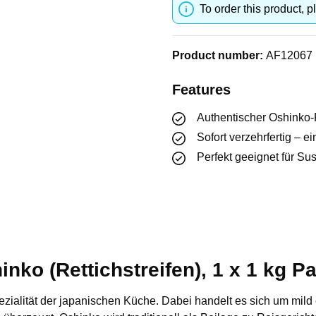
To order this product, p
Product number:
AF12067
Features
Authentischer Oshinko-
Sofort verzehrfertig – ei
Perfekt geeignet für Su
inko (Rettichstreifen), 1 x 1 kg P
ezialität der japanischen Küche. Dabei handelt es sich um mild 