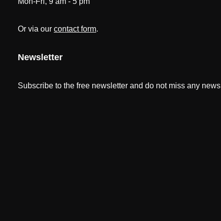
Mon-Fri, 9 am - 5 pm
Or via our
contact form
.
Newsletter
Subscribe to the free newsletter and do not miss any news